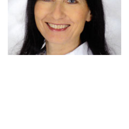
Ihre Gastgeberin
Martina Gansen