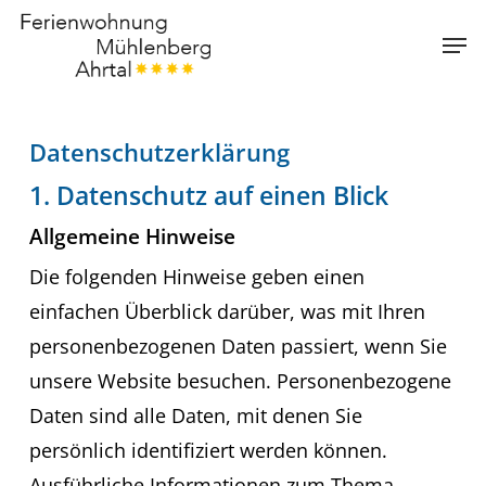
Skip
Menu
Men
to
main
content
Datenschutzerklärung
1. Datenschutz auf einen Blick
Allgemeine Hinweise
Die folgenden Hinweise geben einen
einfachen Überblick darüber, was mit Ihren
personenbezogenen Daten passiert, wenn Sie
unsere Website besuchen. Personenbezogene
Daten sind alle Daten, mit denen Sie
persönlich identifiziert werden können.
Ausführliche Informationen zum Thema